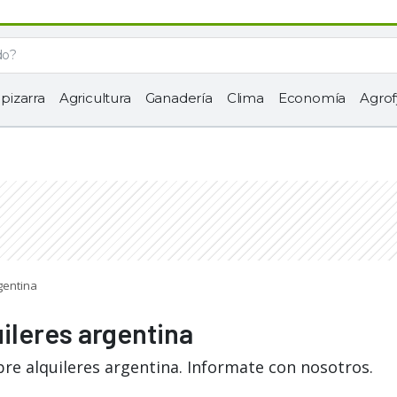
 pizarra
Agricultura
Ganadería
Clima
Economía
Agrof
gentina
uileres argentina
re alquileres argentina. Informate con nosotros.