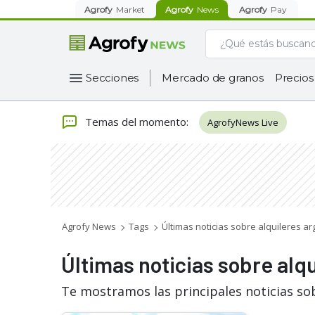
Agrofy
Market
Agrofy
News
Agrofy
Pay
Secciones
Mercado de granos
Precios
Temas del momento
:
AgrofyNews Live
Agrofy News
Tags
Últimas noticias sobre alquileres ar
Últimas noticias sobre alq
Te mostramos las principales noticias sob