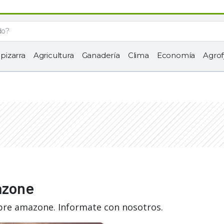
 pizarra
Agricultura
Ganadería
Clima
Economía
Agrof
azone
obre amazone. Informate con nosotros.