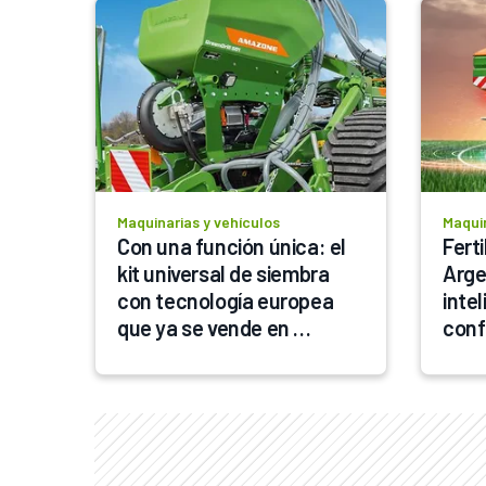
Maquinarias y vehículos
Maquin
Con una función única: el 
Ferti
kit universal de siembra 
Arge
con tecnología europea 
inte
que ya se vende en 
conf
Argentina