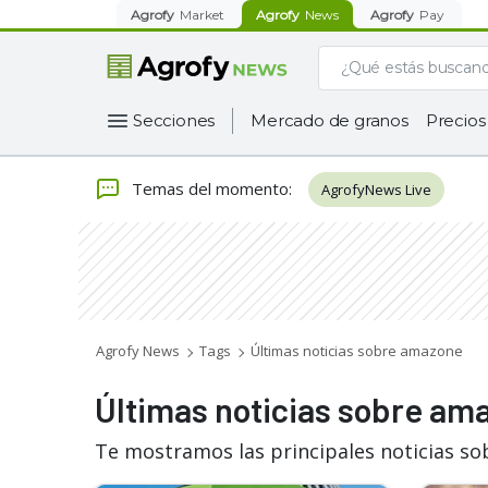
Agrofy
Market
Agrofy
News
Agrofy
Pay
Secciones
Mercado de granos
Precios
Temas del momento
:
AgrofyNews Live
Agrofy News
Tags
Últimas noticias sobre amazone
Últimas noticias sobre am
Te mostramos las principales noticias s