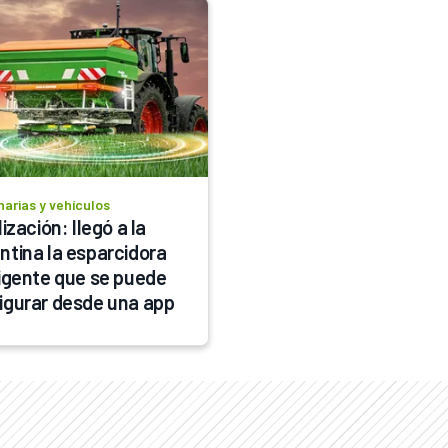
arias y vehículos
lización: llegó a la 
ntina la esparcidora 
ligente que se puede 
igurar desde una app