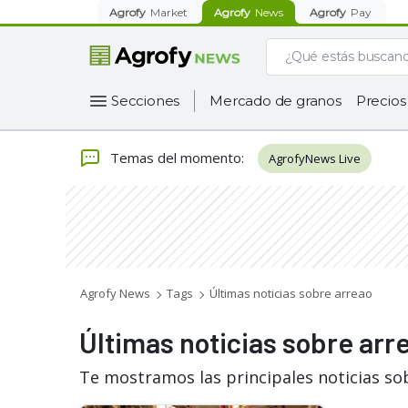
Agrofy
Market
Agrofy
News
Agrofy
Pay
Secciones
Mercado de granos
Precios
Temas del momento
:
AgrofyNews Live
Agrofy News
Tags
Últimas noticias sobre arreao
Últimas noticias sobre arr
Te mostramos las principales noticias so