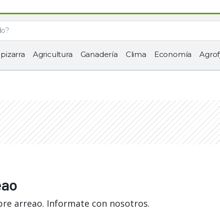
 pizarra
Agricultura
Ganadería
Clima
Economía
Agrof
eao
bre arreao. Informate con nosotros.