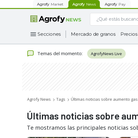
Agrofy
Market
Agrofy
News
Agrofy
Pay
Secciones
Mercado de granos
Precios
Temas del momento
:
AgrofyNews Live
Agrofy News
Tags
Últimas noticias sobre aumento gas
Últimas noticias sobre au
Te mostramos las principales noticias so