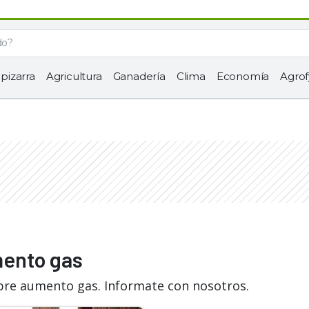
 pizarra
Agricultura
Ganadería
Clima
Economía
Agrof
mento gas
bre aumento gas. Informate con nosotros.