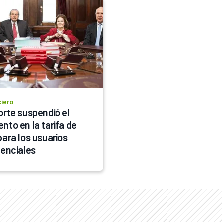
ciero
orte suspendió el 
nto en la tarifa de 
para los usuarios 
denciales