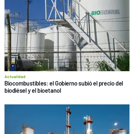
Actualidad
Biocombustibles: el Gobierno subió el precio del 
biodiésel y el bioetanol