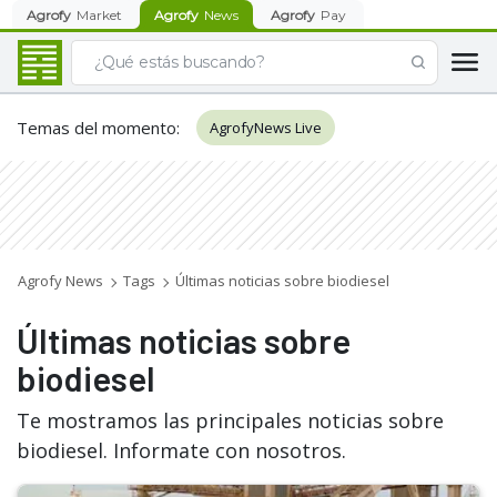
Agrofy
Market
Agrofy
News
Agrofy
Pay
Temas del momento
:
AgrofyNews Live
Agrofy News
Tags
Últimas noticias sobre biodiesel
Últimas noticias sobre
biodiesel
Te mostramos las principales noticias sobre
biodiesel. Informate con nosotros.