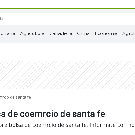
 pizarra
Agricultura
Ganadería
Clima
Economía
Agrof
mrcio de santa fe
sa de coemrcio de santa fe
bre bolsa de coemrcio de santa fe. Informate con no