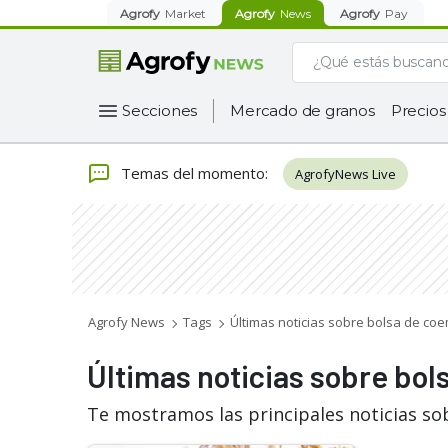
Agrofy
Market
Agrofy
News
Agrofy
Pay
Secciones
Mercado de granos
Precios
Temas del momento
:
AgrofyNews Live
Agrofy News
Tags
Últimas noticias sobre bolsa de coe
Últimas noticias sobre bol
Te mostramos las principales noticias so