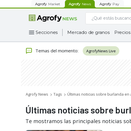
Agrofy
Market
Agrofy
News
Agrofy
Pay
Secciones
Mercado de granos
Precios
Temas del momento
:
AgrofyNews Live
Agrofy News
Tags
Últimas noticias sobre burlanda en 
Últimas noticias sobre bur
Te mostramos las principales noticias so