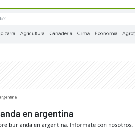
 pizarra
Agricultura
Ganadería
Clima
Economía
Agrof
argentina
landa en argentina
bre burlanda en argentina. Informate con nosotros.