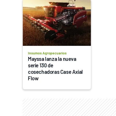
Insumos Agropecuarios
Mayssa lanza la nueva 
serie 130 de 
cosechadoras Case Axial 
Flow