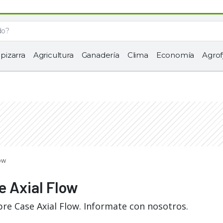
 pizarra
Agricultura
Ganadería
Clima
Economía
Agrof
ow
e Axial Flow
re Case Axial Flow. Informate con nosotros.