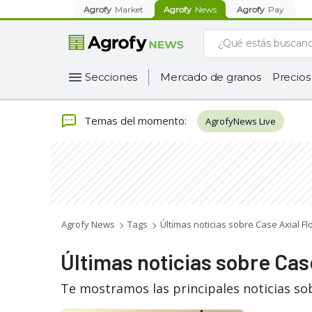
Agrofy
Market
Agrofy
News
Agrofy
Pay
Secciones
Mercado de granos
Precios
Temas del momento
:
AgrofyNews Live
Agrofy News
Tags
Últimas noticias sobre Case Axial Fl
Últimas noticias sobre Cas
Te mostramos las principales noticias sob