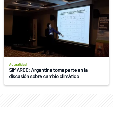
Actualidad
SIMARCC: Argentina toma parte en la 
discusión sobre cambio climático