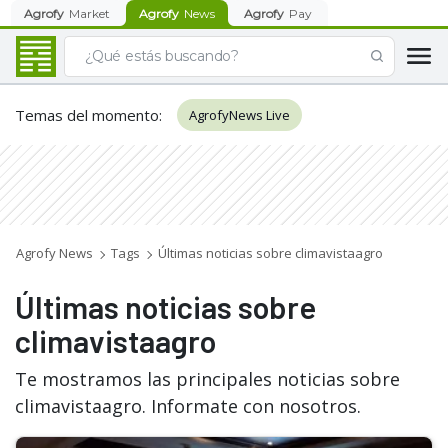
Agrofy
Market
Agrofy
News
Agrofy
Pay
Temas del momento
:
AgrofyNews Live
Agrofy News
Tags
Últimas noticias sobre climavistaagro
Últimas noticias sobre
climavistaagro
Te mostramos las principales noticias sobre
climavistaagro. Informate con nosotros.