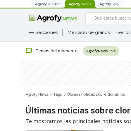
Agrofy
Market
Agrofy
News
Agrofy
Pay
Secciones
Mercado de granos
Precios
Temas del momento
:
AgrofyNews Live
Agrofy News
Tags
Últimas noticias sobre clorpirifós
Últimas noticias sobre clor
Te mostramos las principales noticias sob