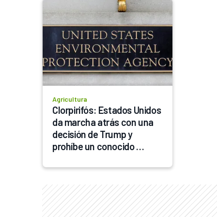
Agricultura
Clorpirifós: Estados Unidos 
da marcha atrás con una 
decisión de Trump y 
prohíbe un conocido 
químico para el control de 
plagas