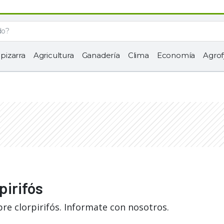
 pizarra
Agricultura
Ganadería
Clima
Economía
Agrof
pirifós
re clorpirifós. Informate con nosotros.