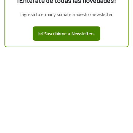
¡Enterate de todas las novedades!
Ingresá tu e-mail y sumate a nuestro newsletter
Suscribirme a Newsletters