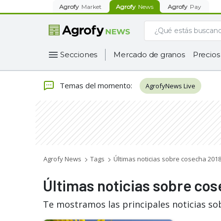
Agrofy
Market
Agrofy
News
Agrofy
Pay
Secciones
Mercado de granos
Precios
Temas del momento
:
AgrofyNews Live
Agrofy News
Tags
Últimas noticias sobre cosecha 201
Últimas noticias sobre co
Te mostramos las principales noticias so