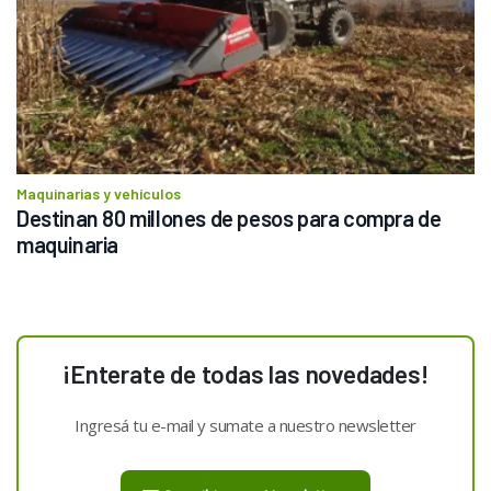
Maquinarias y vehículos
Destinan 80 millones de pesos para compra de 
maquinaria 
¡Enterate de todas las novedades!
Ingresá tu e-mail y sumate a nuestro newsletter