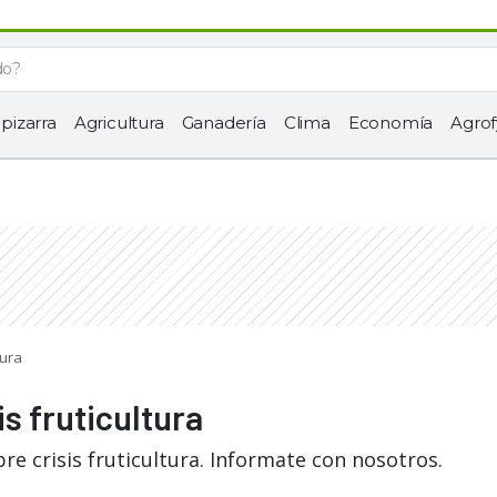
 pizarra
Agricultura
Ganadería
Clima
Economía
Agrof
tura
is fruticultura
re crisis fruticultura. Informate con nosotros.