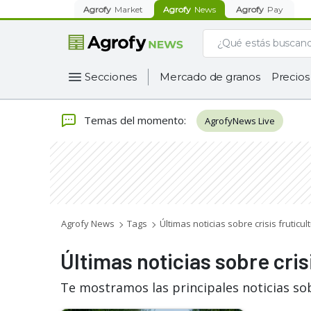
Agrofy
Market
Agrofy
News
Agrofy
Pay
Secciones
Mercado de granos
Precios
Temas del momento
:
AgrofyNews Live
Agrofy News
Tags
Últimas noticias sobre crisis fruticul
Últimas noticias sobre cris
Te mostramos las principales noticias sob