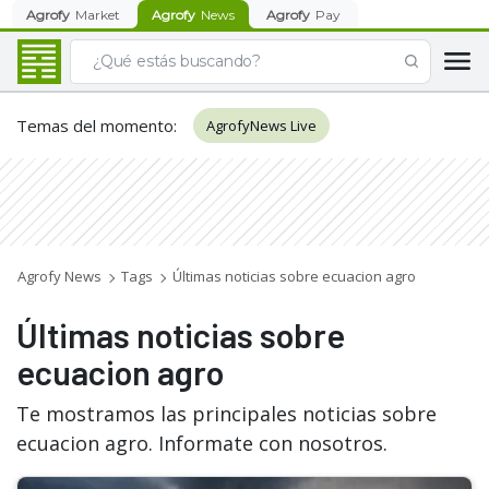
Agrofy
Market
Agrofy
News
Agrofy
Pay
Temas del momento
:
AgrofyNews Live
Agrofy News
Tags
Últimas noticias sobre ecuacion agro
Últimas noticias sobre
ecuacion agro
Te mostramos las principales noticias sobre
ecuacion agro. Informate con nosotros.