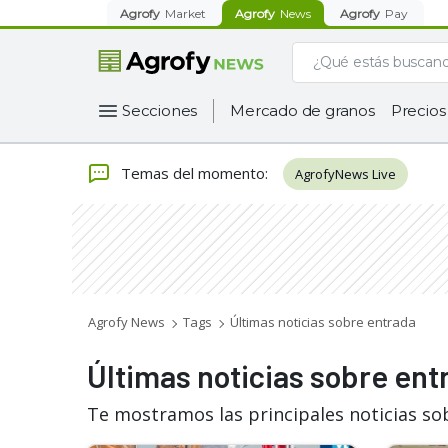
Agrofy
Market
Agrofy
News
Agrofy
Pay
Secciones
Mercado de granos
Precios
Temas del momento
:
AgrofyNews Live
Agrofy News
Tags
Últimas noticias sobre entrada
Últimas noticias sobre ent
Te mostramos las principales noticias so