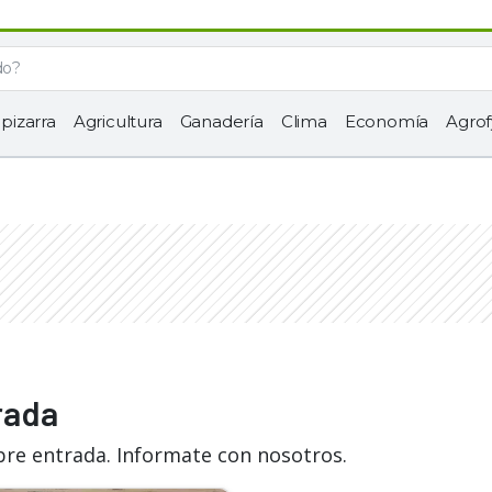
 pizarra
Agricultura
Ganadería
Clima
Economía
Agrof
rada
bre entrada. Informate con nosotros.