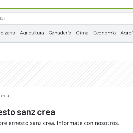
 pizarra
Agricultura
Ganadería
Clima
Economía
Agrof
 crea
esto sanz crea
bre ernesto sanz crea. Informate con nosotros.