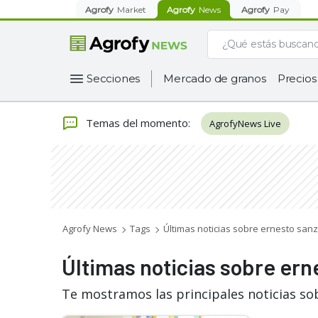
Agrofy
Market
Agrofy
News
Agrofy
Pay
Secciones
Mercado de granos
Precios
Temas del momento
:
AgrofyNews Live
Agrofy News
Tags
Últimas noticias sobre ernesto sanz
Últimas noticias sobre ern
Te mostramos las principales noticias so