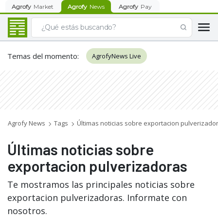
Agrofy
Market
Agrofy
News
Agrofy
Pay
Temas del momento
:
AgrofyNews Live
Agrofy News
Tags
Últimas noticias sobre exportacion pulverizado
Últimas noticias sobre
exportacion pulverizadoras
Te mostramos las principales noticias sobre
exportacion pulverizadoras. Informate con
nosotros.