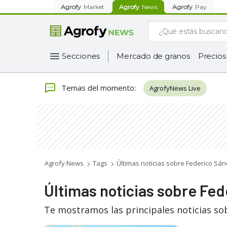
Agrofy
Market
Agrofy
News
Agrofy
Pay
Secciones
Mercado de granos
Precios
Temas del momento
:
AgrofyNews Live
Agrofy News
Tags
Últimas noticias sobre Federico Sá
Últimas noticias sobre Fe
Te mostramos las principales noticias so