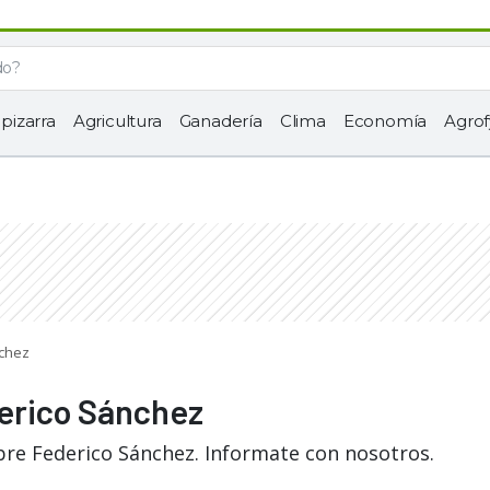
 pizarra
Agricultura
Ganadería
Clima
Economía
Agrof
nchez
derico Sánchez
bre Federico Sánchez. Informate con nosotros.