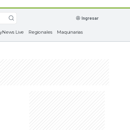
ingresar
yNews Live
Regionales
Maquinarias