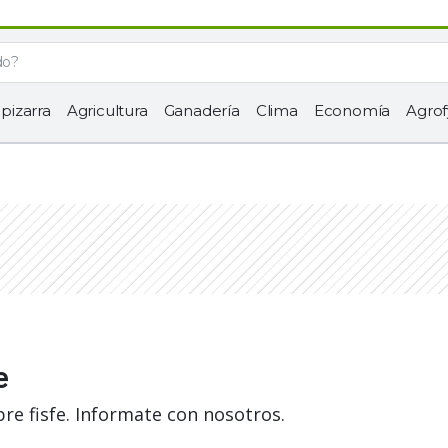
 pizarra
Agricultura
Ganadería
Clima
Economía
Agrof
e
re fisfe. Informate con nosotros.