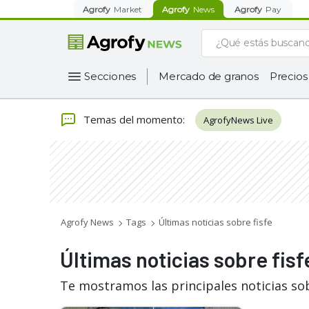
Agrofy
Market
Agrofy
News
Agrofy
Pay
Secciones
Mercado de granos
Precios
Temas del momento
:
AgrofyNews Live
Agrofy News
Tags
Últimas noticias sobre fisfe
Últimas noticias sobre fisf
Te mostramos las principales noticias sob