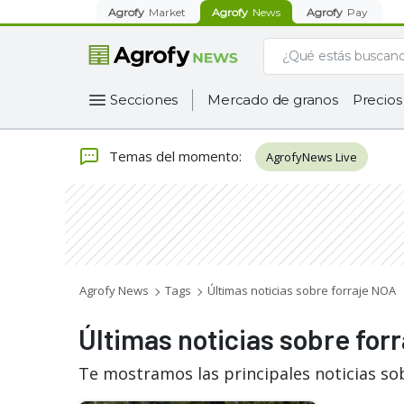
Agrofy
Market
Agrofy
News
Agrofy
Pay
Secciones
Mercado de granos
Precios
Temas del momento
:
AgrofyNews Live
Agrofy News
Tags
Últimas noticias sobre forraje NOA
Últimas noticias sobre for
Te mostramos las principales noticias so