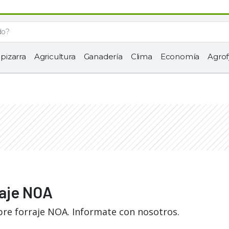
 pizarra
Agricultura
Ganadería
Clima
Economía
Agrof
raje NOA
bre forraje NOA. Informate con nosotros.