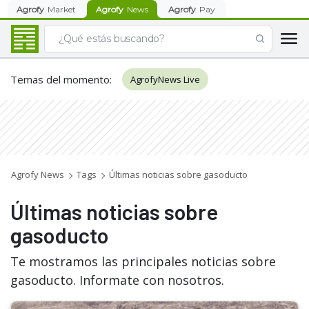
Agrofy
Market
Agrofy
News
Agrofy
Pay
Temas del momento
:
AgrofyNews Live
Agrofy News
Tags
Últimas noticias sobre gasoducto
Últimas noticias sobre
gasoducto
Te mostramos las principales noticias sobre
gasoducto. Informate con nosotros.