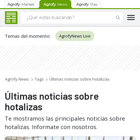
Agrofy
Market
Agrofy
News
Agrofy
Pay
Temas del momento
:
AgrofyNews Live
Agrofy News
Tags
Últimas noticias sobre hotalizas
Últimas noticias sobre
hotalizas
Te mostramos las principales noticias sobre
hotalizas. Informate con nosotros.