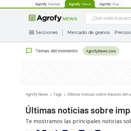
Agrofy
Market
Agrofy
News
Agrofy
Pay
Secciones
Mercado de granos
Precios
Temas del momento
:
AgrofyNews Live
Agrofy News
Tags
Últimas noticias sobre impacto del 
Últimas noticias sobre imp
Te mostramos las principales noticias so