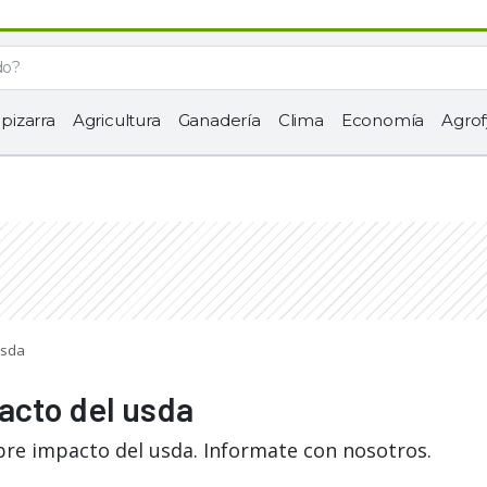
 pizarra
Agricultura
Ganadería
Clima
Economía
Agrof
usda
acto del usda
bre impacto del usda. Informate con nosotros.