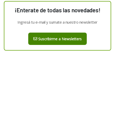
¡Enterate de todas las novedades!
Ingresá tu e-mail y sumate a nuestro newsletter
Suscribirme a Newsletters