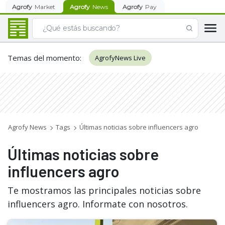
Agrofy
Market
Agrofy
News
Agrofy
Pay
Temas del momento
:
AgrofyNews Live
Agrofy News
Tags
Últimas noticias sobre influencers agro
Últimas noticias sobre
influencers agro
Te mostramos las principales noticias sobre
influencers agro. Informate con nosotros.