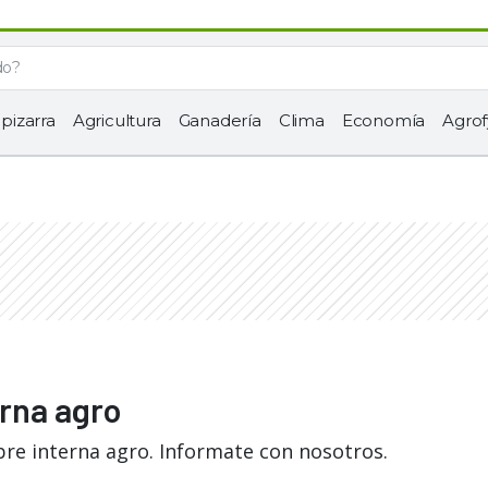
 pizarra
Agricultura
Ganadería
Clima
Economía
Agrof
erna agro
bre interna agro. Informate con nosotros.