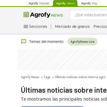
Agrofy
Market
Agrofy
News
Agrofy
Pay
Secciones
Mercado de granos
Precios
Temas del momento
:
AgrofyNews Live
Agrofy News
Tags
Últimas noticias sobre interna agro
Últimas noticias sobre int
Te mostramos las principales noticias so