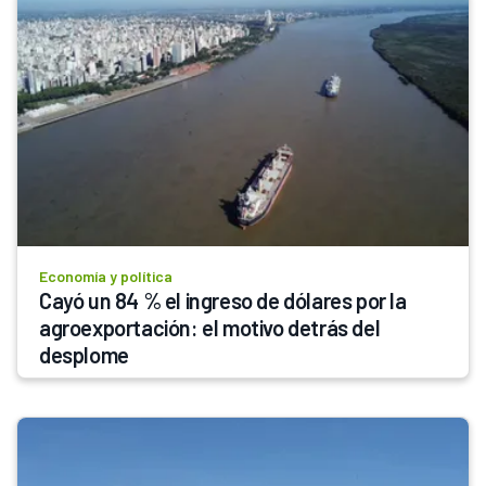
Economía y política
Cayó un 84 % el ingreso de dólares por la 
agroexportación: el motivo detrás del 
desplome