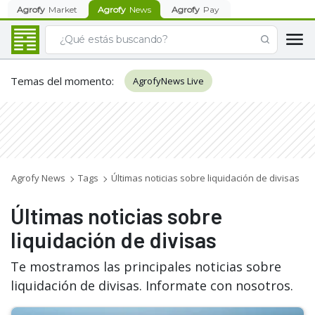
Agrofy
Market
Agrofy
News
Agrofy
Pay
Temas del momento
:
AgrofyNews Live
Agrofy News
Tags
Últimas noticias sobre liquidación de divisas
Últimas noticias sobre
liquidación de divisas
Te mostramos las principales noticias sobre
liquidación de divisas. Informate con nosotros.