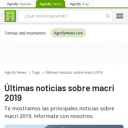
Agrofy
Market
Agrofy
News
Agrofy
Pay
Temas del momento
:
AgrofyNews Live
Agrofy News
Tags
Últimas noticias sobre macri 2019
Últimas noticias sobre macri
2019
Te mostramos las principales noticias sobre
macri 2019. Informate con nosotros.