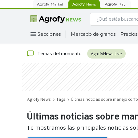
Agrofy
Market
Agrofy
News
Agrofy
Pay
Secciones
Mercado de granos
Precios
Temas del momento
:
AgrofyNews Live
Agrofy News
Tags
Últimas noticias sobre manejo corfo
Últimas noticias sobre man
Te mostramos las principales noticias so