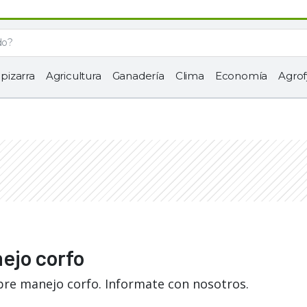
 pizarra
Agricultura
Ganadería
Clima
Economía
Agrof
ejo corfo
bre manejo corfo. Informate con nosotros.