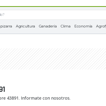
 pizarra
Agricultura
Ganadería
Clima
Economía
Agrof
91
bre 43891. Informate con nosotros.