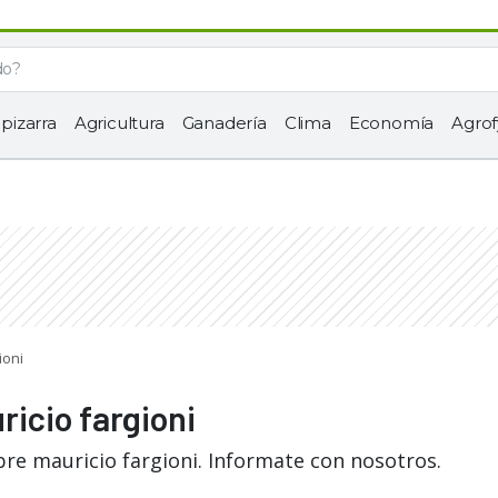
 pizarra
Agricultura
Ganadería
Clima
Economía
Agrof
ioni
ricio fargioni
bre mauricio fargioni. Informate con nosotros.