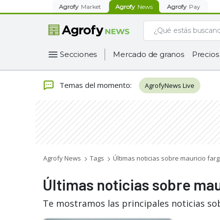
Agrofy
Market
Agrofy
News
Agrofy
Pay
Secciones
Mercado de granos
Precios
Temas del momento
:
AgrofyNews Live
Agrofy News
Tags
Últimas noticias sobre mauricio farg
Últimas noticias sobre mau
Te mostramos las principales noticias so