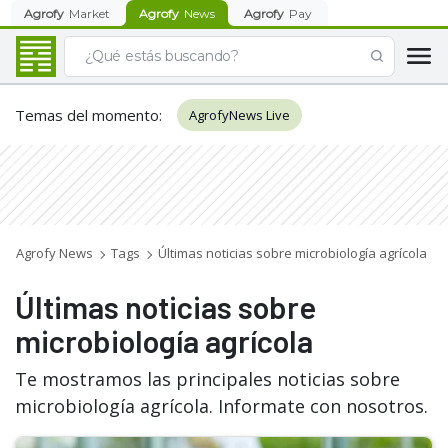
Agrofy
Market
Agrofy
News
Agrofy
Pay
Temas del momento
:
AgrofyNews Live
Agrofy News
Tags
Últimas noticias sobre microbiología agrícola
Últimas noticias sobre
microbiología agrícola
Te mostramos las principales noticias sobre
microbiología agrícola. Informate con nosotros.