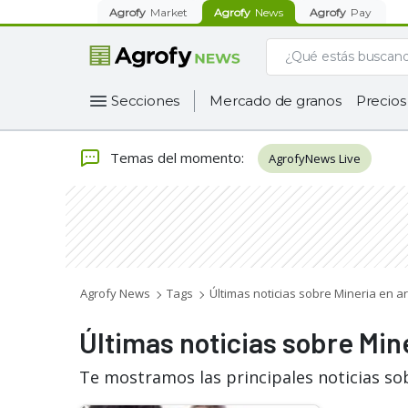
Agrofy
Market
Agrofy
News
Agrofy
Pay
Secciones
Mercado de granos
Precios
Temas del momento
:
AgrofyNews Live
Agrofy News
Tags
Últimas noticias sobre Mineria en a
Últimas noticias sobre Min
Te mostramos las principales noticias so