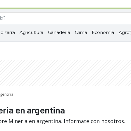
 pizarra
Agricultura
Ganadería
Clima
Economía
Agrof
rgentina
eria en argentina
bre Mineria en argentina. Informate con nosotros.