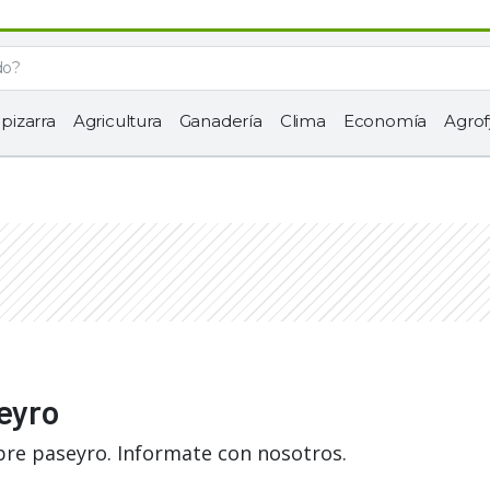
 pizarra
Agricultura
Ganadería
Clima
Economía
Agrof
eyro
bre paseyro. Informate con nosotros.