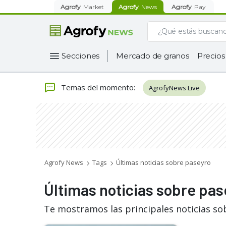
Agrofy
Market
Agrofy
News
Agrofy
Pay
Secciones
Mercado de granos
Precios
Temas del momento
:
AgrofyNews Live
Agrofy News
Tags
Últimas noticias sobre paseyro
Últimas noticias sobre pas
Te mostramos las principales noticias so