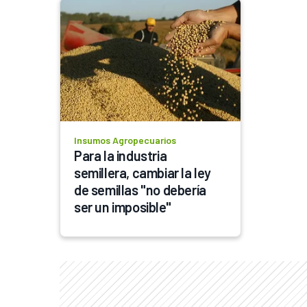
Insumos Agropecuarios
Para la industria 
semillera, cambiar la ley 
de semillas "no debería 
ser un imposible"