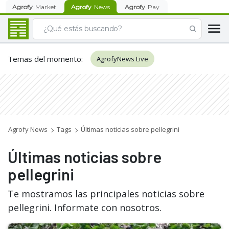
Agrofy
Market
Agrofy
News
Agrofy
Pay
Temas del momento
:
AgrofyNews Live
Agrofy News
Tags
Últimas noticias sobre pellegrini
Últimas noticias sobre
pellegrini
Te mostramos las principales noticias sobre
pellegrini. Informate con nosotros.