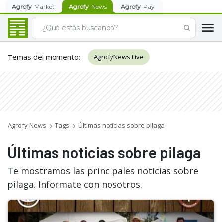
Agrofy
Market
Agrofy
News
Agrofy
Pay
Temas del momento
:
AgrofyNews Live
Agrofy News
Tags
Últimas noticias sobre pilaga
Últimas noticias sobre pilaga
Te mostramos las principales noticias sobre
pilaga. Informate con nosotros.