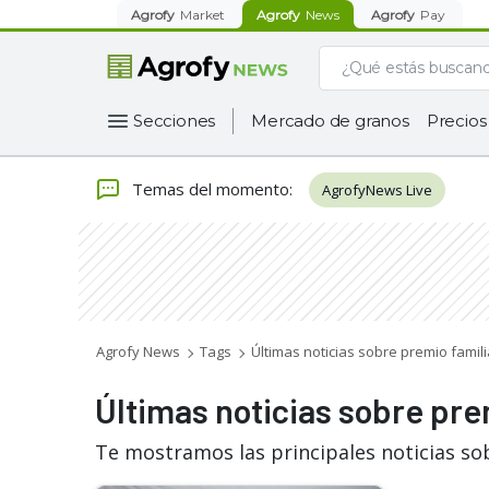
Agrofy
Market
Agrofy
News
Agrofy
Pay
Secciones
Mercado de granos
Precios
Temas del momento
:
AgrofyNews Live
Agrofy News
Tags
Últimas noticias sobre premio famili
Últimas noticias sobre pre
Te mostramos las principales noticias sob