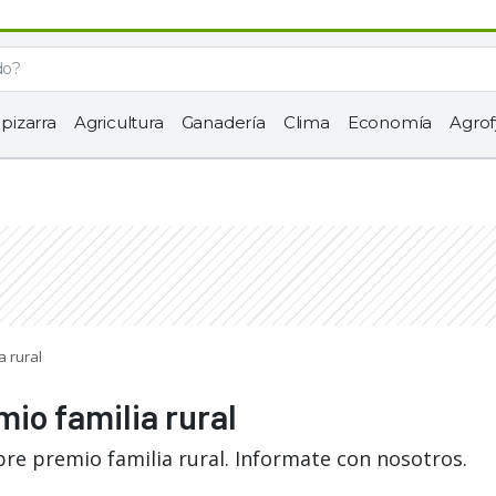
 pizarra
Agricultura
Ganadería
Clima
Economía
Agrof
a rural
mio familia rural
re premio familia rural. Informate con nosotros.