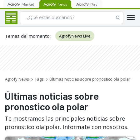
Agrofy
Market
Agrofy
News
Agrofy
Pay
Temas del momento
:
AgrofyNews Live
Agrofy News
Tags
Últimas noticias sobre pronostico ola polar
Últimas noticias sobre
pronostico ola polar
Te mostramos las principales noticias sobre
pronostico ola polar. Informate con nosotros.