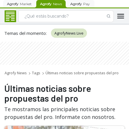
Agrofy
Market
Agrofy
News
Agrofy
Pay
Temas del momento
:
AgrofyNews Live
Agrofy News
Tags
Últimas noticias sobre propuestas del pro
Últimas noticias sobre
propuestas del pro
Te mostramos las principales noticias sobre
propuestas del pro. Informate con nosotros.