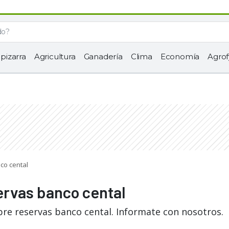
 pizarra
Agricultura
Ganadería
Clima
Economía
Agrof
co cental
ervas banco cental
bre reservas banco cental. Informate con nosotros.