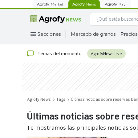
Agrofy
Market
Agrofy
News
Agrofy
Pay
Secciones
Mercado de granos
Precios
Temas del momento
:
AgrofyNews Live
Agrofy News
Tags
Últimas noticias sobre reservas ban
Últimas noticias sobre res
Te mostramos las principales noticias so