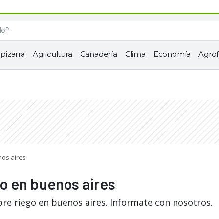
 pizarra
Agricultura
Ganadería
Clima
Economía
Agrof
nos aires
go en buenos aires
bre riego en buenos aires. Informate con nosotros.