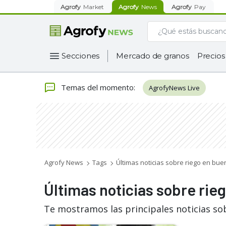
Agrofy
Market
Agrofy
News
Agrofy
Pay
Secciones
Mercado de granos
Precios
Temas del momento
:
AgrofyNews Live
Agrofy News
Tags
Últimas noticias sobre riego en bue
Últimas noticias sobre rie
Te mostramos las principales noticias so