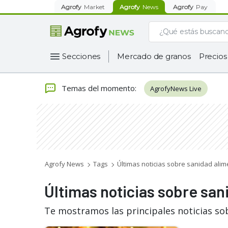
Agrofy
Market
Agrofy
News
Agrofy
Pay
Secciones
Mercado de granos
Precios
Temas del momento
:
AgrofyNews Live
Agrofy News
Tags
Últimas noticias sobre sanidad alim
Últimas noticias sobre san
Te mostramos las principales noticias so