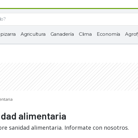
 pizarra
Agricultura
Ganadería
Clima
Economía
Agrof
entaria
idad alimentaria
bre sanidad alimentaria. Informate con nosotros.