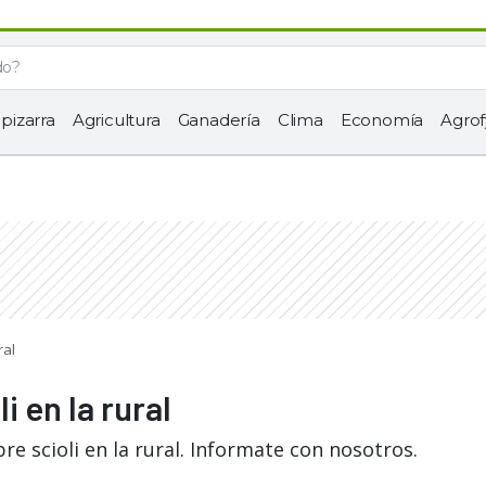
 pizarra
Agricultura
Ganadería
Clima
Economía
Agrof
ral
i en la rural
e scioli en la rural. Informate con nosotros.