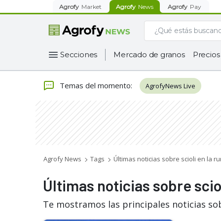
Agrofy
Market
Agrofy
News
Agrofy
Pay
Secciones
Mercado de granos
Precios
Temas del momento
:
AgrofyNews Live
Agrofy News
Tags
Últimas noticias sobre scioli en la ru
Últimas noticias sobre sciol
Te mostramos las principales noticias sobr