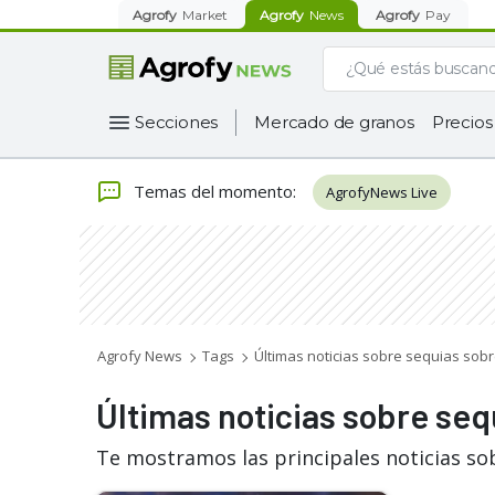
Agrofy
Market
Agrofy
News
Agrofy
Pay
Secciones
Mercado de granos
Precios
Temas del momento
:
AgrofyNews Live
Agrofy News
Tags
Últimas noticias sobre sequias sobr
Últimas noticias sobre seq
Te mostramos las principales noticias sob