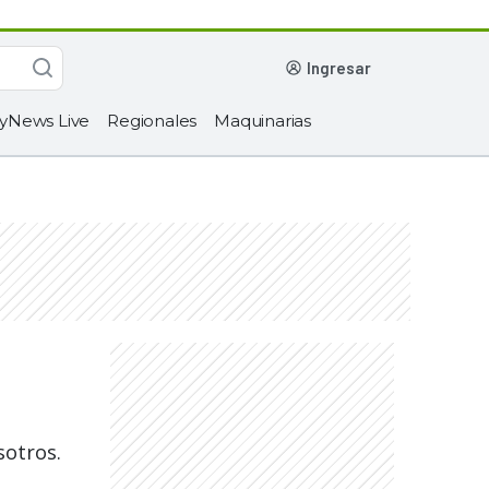
ingresar
yNews Live
Regionales
Maquinarias
sotros.