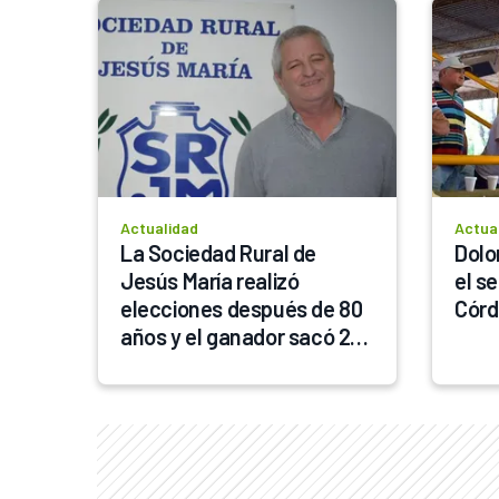
Actualidad
Actua
La Sociedad Rural de 
Dolo
Jesús María realizó 
el s
elecciones después de 80 
Cór
años y el ganador sacó 20 
puntos de diferencia