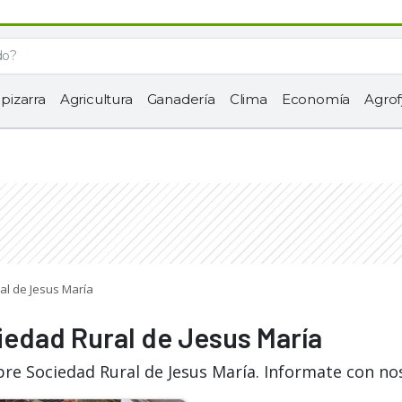
 pizarra
Agricultura
Ganadería
Clima
Economía
Agrof
al de Jesus María
iedad Rural de Jesus María
bre Sociedad Rural de Jesus María. Informate con no