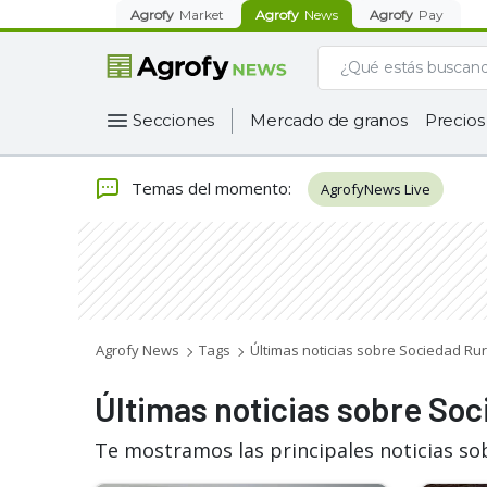
Agrofy
Market
Agrofy
News
Agrofy
Pay
Secciones
Mercado de granos
Precios
Temas del momento
:
AgrofyNews Live
Agrofy News
Tags
Últimas noticias sobre Sociedad Rur
Últimas noticias sobre Soc
Te mostramos las principales noticias so