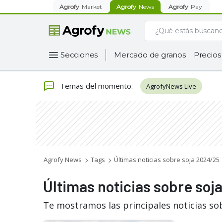
Agrofy
Market
Agrofy
News
Agrofy
Pay
Secciones
Mercado de granos
Precios
Temas del momento
:
AgrofyNews Live
Agrofy News
Tags
Últimas noticias sobre soja 2024/25
Últimas noticias sobre so
Te mostramos las principales noticias so