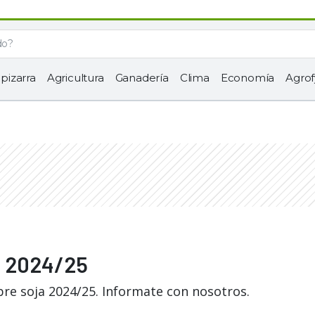
 pizarra
Agricultura
Ganadería
Clima
Economía
Agrof
ja 2024/25
bre soja 2024/25. Informate con nosotros.