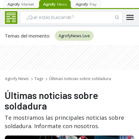
Agrofy
Market
Agrofy
News
Agrofy
Pay
Temas del momento
:
AgrofyNews Live
Agrofy News
Tags
Últimas noticias sobre soldadura
Últimas noticias sobre
soldadura
Te mostramos las principales noticias sobre
soldadura. Informate con nosotros.