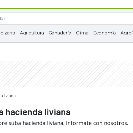
 pizarra
Agricultura
Ganadería
Clima
Economía
Agrof
a liviana
a hacienda liviana
bre suba hacienda liviana. Informate con nosotros.