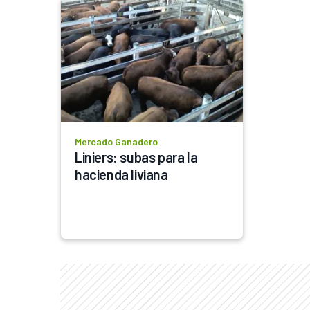
Mercado Ganadero
Liniers: subas para la 
hacienda liviana