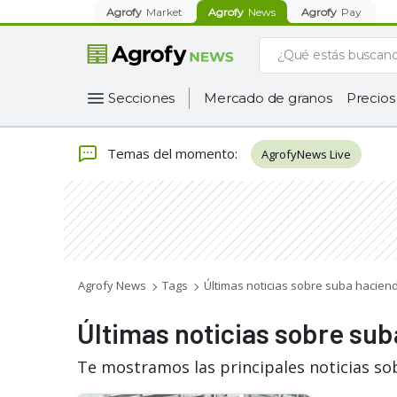
Agrofy
Market
Agrofy
News
Agrofy
Pay
Secciones
Mercado de granos
Precios
Temas del momento
:
AgrofyNews Live
Agrofy News
Tags
Últimas noticias sobre suba haciend
Últimas noticias sobre sub
Te mostramos las principales noticias so