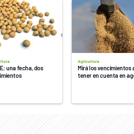
ltura
Agricultura
E: una fecha, dos 
Mirá los vencimientos a
imientos
tener en cuenta en ag