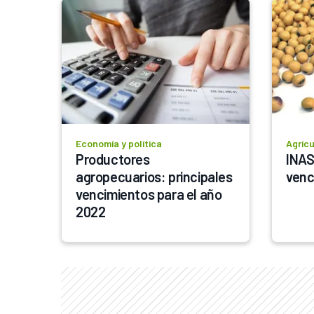
Economía y política
Agricu
Productores 
INAS
agropecuarios: principales 
venc
vencimientos para el año 
2022