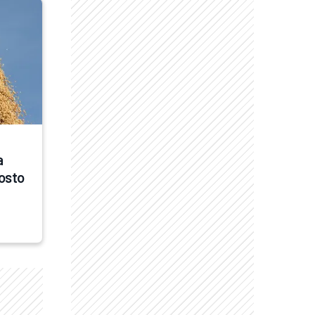
 
osto