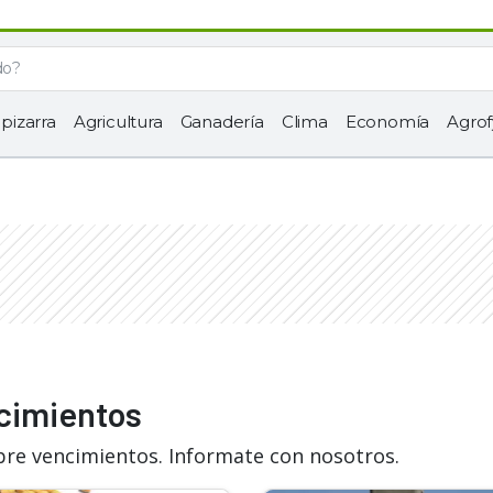
 pizarra
Agricultura
Ganadería
Clima
Economía
Agrof
ncimientos
bre vencimientos. Informate con nosotros.