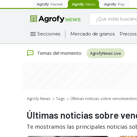
Agrofy
Market
Agrofy
News
Agrofy
Pay
Secciones
Mercado de granos
Precios
Temas del momento
:
AgrofyNews Live
Agrofy News
Tags
Últimas noticias sobre vencimientos
Últimas noticias sobre ve
Te mostramos las principales noticias so